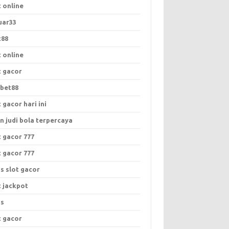
t online
uar33
t88
t online
t gacor
bet88
t gacor hari ini
n judi bola terpercaya
t gacor 777
t gacor 777
us slot gacor
t jackpot
us
t gacor