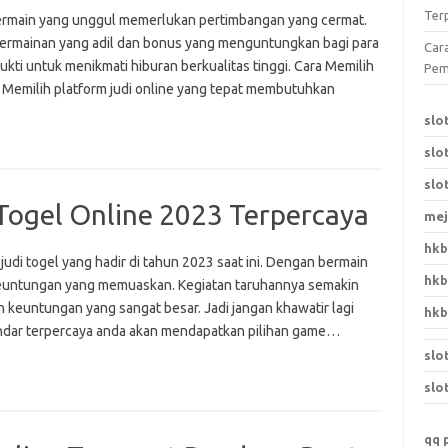
Ter
ermain yang unggul memerlukan pertimbangan yang cermat.
ermainan yang adil dan bonus yang menguntungkan bagi para
Car
kti untuk menikmati hiburan berkualitas tinggi. Cara Memilih
Pem
 Memilih platform judi online yang tepat membutuhkan
slo
slo
slo
ogel Online 2023 Terpercaya
mej
hk
judi togel yang hadir di tahun 2023 saat ini. Dengan bermain
hk
keuntungan yang memuaskan. Kegiatan taruhannya semakin
 keuntungan yang sangat besar. Jadi jangan khawatir lagi
hk
ndar terpercaya anda akan mendapatkan pilihan game…
slo
slo
qq 