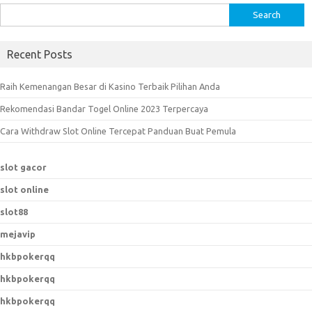
S
e
a
Recent Posts
r
c
Raih Kemenangan Besar di Kasino Terbaik Pilihan Anda
h
Rekomendasi Bandar Togel Online 2023 Terpercaya
f
o
Cara Withdraw Slot Online Tercepat Panduan Buat Pemula
r
:
slot gacor
slot online
slot88
mejavip
hkbpokerqq
hkbpokerqq
hkbpokerqq