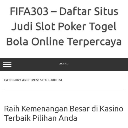
Skip
to
FIFA303 – Daftar Situs
content
Judi Slot Poker Togel
Bola Online Terpercaya
Menu
CATEGORY ARCHIVES:
SITUS JUDI 24
Raih Kemenangan Besar di Kasino
Terbaik Pilihan Anda