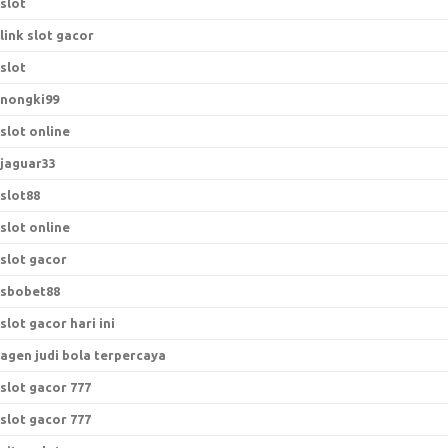
slot
link slot gacor
slot
nongki99
slot online
jaguar33
slot88
slot online
slot gacor
sbobet88
slot gacor hari ini
agen judi bola terpercaya
slot gacor 777
slot gacor 777