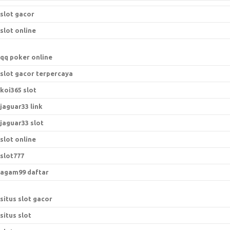
slot gacor
slot online
qq poker online
slot gacor terpercaya
koi365 slot
jaguar33 link
jaguar33 slot
slot online
slot777
agam99 daftar
situs slot gacor
situs slot