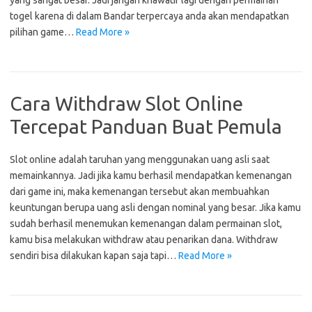
yang sangat besar. Jadi jangan khawatir lagi dengan permainan
togel karena di dalam Bandar terpercaya anda akan mendapatkan
pilihan game…
Read More »
Cara Withdraw Slot Online
Tercepat Panduan Buat Pemula
Slot online adalah taruhan yang menggunakan uang asli saat
memainkannya. Jadi jika kamu berhasil mendapatkan kemenangan
dari game ini, maka kemenangan tersebut akan membuahkan
keuntungan berupa uang asli dengan nominal yang besar. Jika kamu
sudah berhasil menemukan kemenangan dalam permainan slot,
kamu bisa melakukan withdraw atau penarikan dana. Withdraw
sendiri bisa dilakukan kapan saja tapi…
Read More »