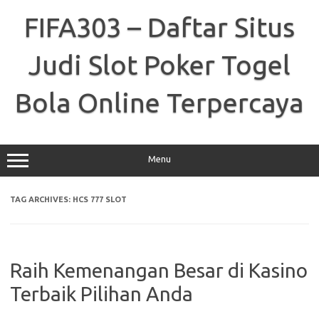
Skip
to
FIFA303 – Daftar Situs
content
Judi Slot Poker Togel
Bola Online Terpercaya
Menu
TAG ARCHIVES:
HCS 777 SLOT
Raih Kemenangan Besar di Kasino
Terbaik Pilihan Anda