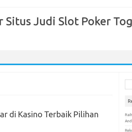
r Situs Judi Slot Poker To
Sea
for:
R
 di Kasino Terbaik Pilihan
Rai
And
Rek