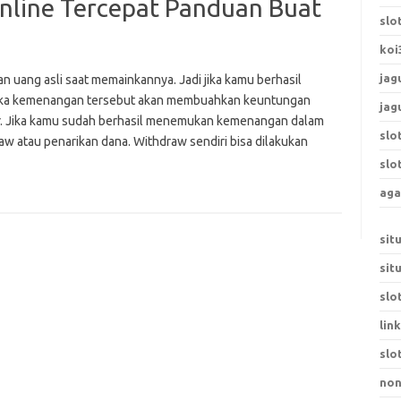
nline Tercepat Panduan Buat
slo
koi
jag
 uang asli saat memainkannya. Jadi jika kamu berhasil
aka kemenangan tersebut akan membuahkan keuntungan
jag
ar. Jika kamu sudah berhasil menemukan kemenangan dalam
slo
w atau penarikan dana. Withdraw sendiri bisa dilakukan
slo
aga
sit
sit
slo
lin
slo
non