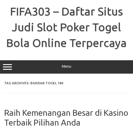
Skip
to
FIFA303 – Daftar Situs
content
Judi Slot Poker Togel
Bola Online Terpercaya
Menu
TAG ARCHIVES:
BANDAR TOGEL 184
Raih Kemenangan Besar di Kasino
Terbaik Pilihan Anda