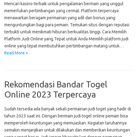
Mencari kasino terbaik untuk pengalaman bermain yang unggul
memerlukan pertimbangan yang cermat. Platform terpercaya
menawarkan beragam permainan yang adil dan bonus yang
menguntungkan bagi para pemain. Temukan situs dengan reputasi
terbukti untuk menikmati hiburan berkualitas tinggi. Cara Memilih
Platform Judi Online yang Tepat untuk Anda Memilih platform judi
online yang tepat membutuhkan pertimbangan matang untuk…
Read More »
Rekomendasi Bandar Togel
Online 2023 Terpercaya
Sudah tersedia ada banyak sekali permainan judi togel yang hadir di
tahun 2023 saat ini. Dengan bermain judi togel online pemain bisa
memperoleh keuntungan yang memuaskan. Kegiatan taruhannya
semakin menjanjikan untuk dilakukan dan memberikan keuntungan