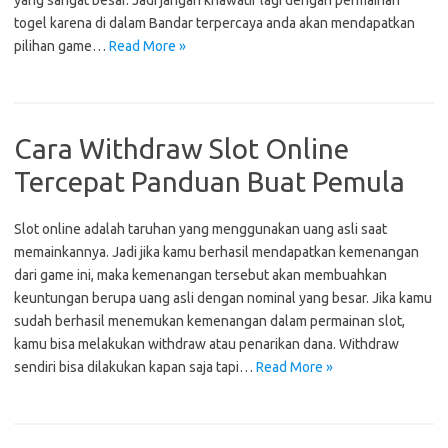
yang sangat besar. Jadi jangan khawatir lagi dengan permainan
togel karena di dalam Bandar terpercaya anda akan mendapatkan
pilihan game…
Read More »
Cara Withdraw Slot Online
Tercepat Panduan Buat Pemula
Slot online adalah taruhan yang menggunakan uang asli saat
memainkannya. Jadi jika kamu berhasil mendapatkan kemenangan
dari game ini, maka kemenangan tersebut akan membuahkan
keuntungan berupa uang asli dengan nominal yang besar. Jika kamu
sudah berhasil menemukan kemenangan dalam permainan slot,
kamu bisa melakukan withdraw atau penarikan dana. Withdraw
sendiri bisa dilakukan kapan saja tapi…
Read More »