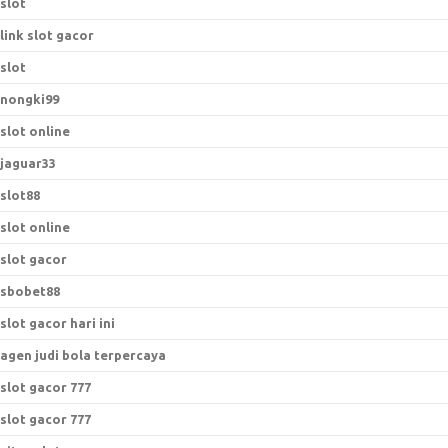
slot
link slot gacor
slot
nongki99
slot online
jaguar33
slot88
slot online
slot gacor
sbobet88
slot gacor hari ini
agen judi bola terpercaya
slot gacor 777
slot gacor 777