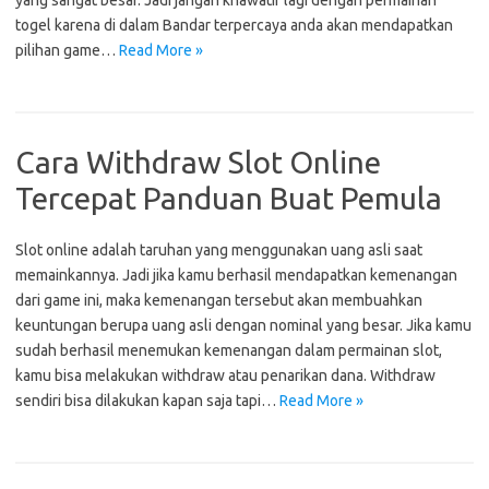
yang sangat besar. Jadi jangan khawatir lagi dengan permainan
togel karena di dalam Bandar terpercaya anda akan mendapatkan
pilihan game…
Read More »
Cara Withdraw Slot Online
Tercepat Panduan Buat Pemula
Slot online adalah taruhan yang menggunakan uang asli saat
memainkannya. Jadi jika kamu berhasil mendapatkan kemenangan
dari game ini, maka kemenangan tersebut akan membuahkan
keuntungan berupa uang asli dengan nominal yang besar. Jika kamu
sudah berhasil menemukan kemenangan dalam permainan slot,
kamu bisa melakukan withdraw atau penarikan dana. Withdraw
sendiri bisa dilakukan kapan saja tapi…
Read More »