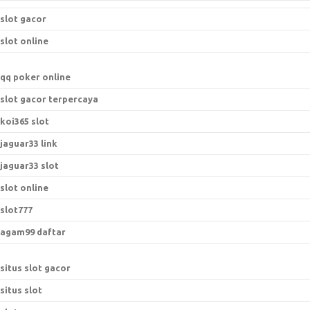
slot gacor
slot online
qq poker online
slot gacor terpercaya
koi365 slot
jaguar33 link
jaguar33 slot
slot online
slot777
agam99 daftar
situs slot gacor
situs slot