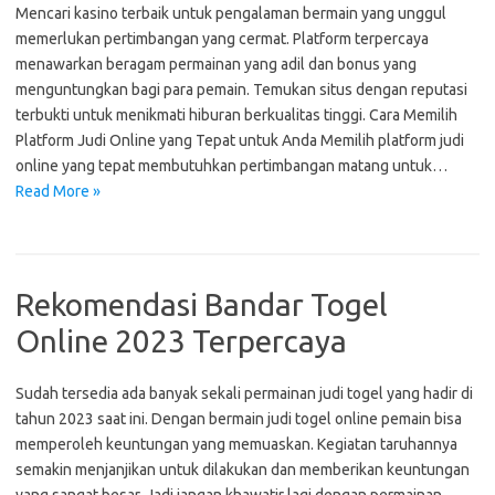
Mencari kasino terbaik untuk pengalaman bermain yang unggul
memerlukan pertimbangan yang cermat. Platform terpercaya
menawarkan beragam permainan yang adil dan bonus yang
menguntungkan bagi para pemain. Temukan situs dengan reputasi
terbukti untuk menikmati hiburan berkualitas tinggi. Cara Memilih
Platform Judi Online yang Tepat untuk Anda Memilih platform judi
online yang tepat membutuhkan pertimbangan matang untuk…
Read More »
Rekomendasi Bandar Togel
Online 2023 Terpercaya
Sudah tersedia ada banyak sekali permainan judi togel yang hadir di
tahun 2023 saat ini. Dengan bermain judi togel online pemain bisa
memperoleh keuntungan yang memuaskan. Kegiatan taruhannya
semakin menjanjikan untuk dilakukan dan memberikan keuntungan