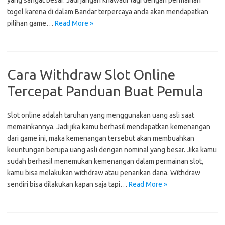
yang sangat besar. Jadi jangan khawatir lagi dengan permainan
togel karena di dalam Bandar terpercaya anda akan mendapatkan
pilihan game…
Read More »
Cara Withdraw Slot Online
Tercepat Panduan Buat Pemula
Slot online adalah taruhan yang menggunakan uang asli saat
memainkannya. Jadi jika kamu berhasil mendapatkan kemenangan
dari game ini, maka kemenangan tersebut akan membuahkan
keuntungan berupa uang asli dengan nominal yang besar. Jika kamu
sudah berhasil menemukan kemenangan dalam permainan slot,
kamu bisa melakukan withdraw atau penarikan dana. Withdraw
sendiri bisa dilakukan kapan saja tapi…
Read More »