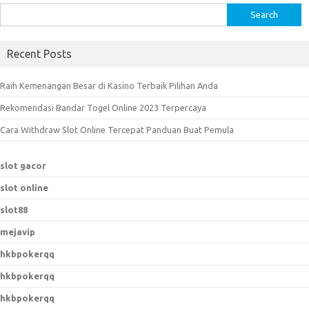
S
e
a
Recent Posts
r
c
Raih Kemenangan Besar di Kasino Terbaik Pilihan Anda
h
Rekomendasi Bandar Togel Online 2023 Terpercaya
f
o
Cara Withdraw Slot Online Tercepat Panduan Buat Pemula
r
:
slot gacor
slot online
slot88
mejavip
hkbpokerqq
hkbpokerqq
hkbpokerqq