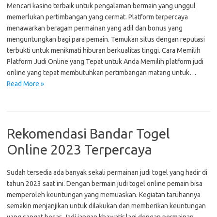
Mencari kasino terbaik untuk pengalaman bermain yang unggul
memerlukan pertimbangan yang cermat. Platform terpercaya
menawarkan beragam permainan yang adil dan bonus yang
menguntungkan bagi para pemain. Temukan situs dengan reputasi
terbukti untuk menikmati hiburan berkualitas tinggi. Cara Memilih
Platform Judi Online yang Tepat untuk Anda Memilih platform judi
online yang tepat membutuhkan pertimbangan matang untuk…
Read More »
Rekomendasi Bandar Togel
Online 2023 Terpercaya
Sudah tersedia ada banyak sekali permainan judi togel yang hadir di
tahun 2023 saat ini. Dengan bermain judi togel online pemain bisa
memperoleh keuntungan yang memuaskan. Kegiatan taruhannya
semakin menjanjikan untuk dilakukan dan memberikan keuntungan