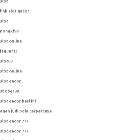
slot
link slot gacor
slot
nongki99
slot online
jaguar33
slot88
slot online
slot gacor
sbobet88
slot gacor hari ini
agen judi bola terpercaya
slot gacor 777
slot gacor 777