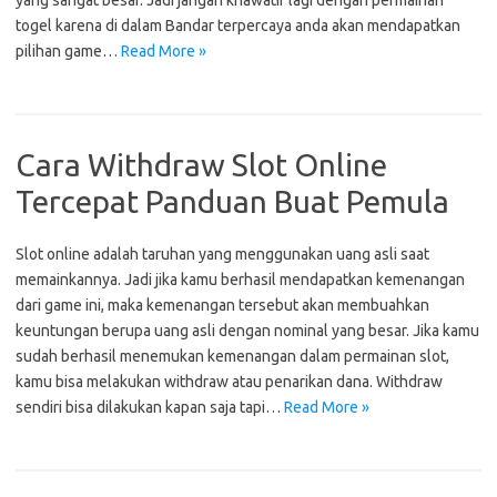
yang sangat besar. Jadi jangan khawatir lagi dengan permainan
togel karena di dalam Bandar terpercaya anda akan mendapatkan
pilihan game…
Read More »
Cara Withdraw Slot Online
Tercepat Panduan Buat Pemula
Slot online adalah taruhan yang menggunakan uang asli saat
memainkannya. Jadi jika kamu berhasil mendapatkan kemenangan
dari game ini, maka kemenangan tersebut akan membuahkan
keuntungan berupa uang asli dengan nominal yang besar. Jika kamu
sudah berhasil menemukan kemenangan dalam permainan slot,
kamu bisa melakukan withdraw atau penarikan dana. Withdraw
sendiri bisa dilakukan kapan saja tapi…
Read More »