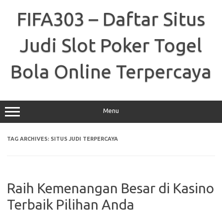
Skip
to
FIFA303 – Daftar Situs
content
Judi Slot Poker Togel
Bola Online Terpercaya
Menu
TAG ARCHIVES:
SITUS JUDI TERPERCAYA
Raih Kemenangan Besar di Kasino
Terbaik Pilihan Anda