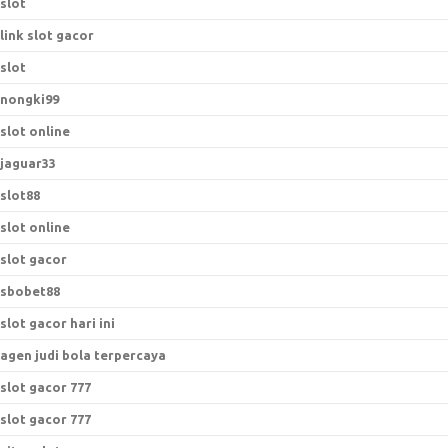
slot
link slot gacor
slot
nongki99
slot online
jaguar33
slot88
slot online
slot gacor
sbobet88
slot gacor hari ini
agen judi bola terpercaya
slot gacor 777
slot gacor 777