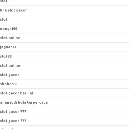
slot
link slot gacor
slot
nongki99
slot online
jaguar33
slot88
slot online
slot gacor
sbobet88
slot gacor hari ini
agen judi bola terpercaya
slot gacor 777
slot gacor 777