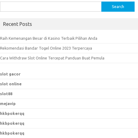
S
e
a
Recent Posts
r
c
Raih Kemenangan Besar di Kasino Terbaik Pilihan Anda
h
Rekomendasi Bandar Togel Online 2023 Terpercaya
f
o
Cara Withdraw Slot Online Tercepat Panduan Buat Pemula
r
:
slot gacor
slot online
slot88
mejavip
hkbpokerqq
hkbpokerqq
hkbpokerqq