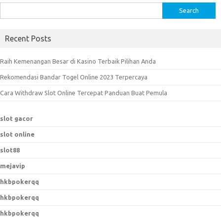
S
e
a
Recent Posts
r
c
Raih Kemenangan Besar di Kasino Terbaik Pilihan Anda
h
Rekomendasi Bandar Togel Online 2023 Terpercaya
f
o
Cara Withdraw Slot Online Tercepat Panduan Buat Pemula
r
:
slot gacor
slot online
slot88
mejavip
hkbpokerqq
hkbpokerqq
hkbpokerqq