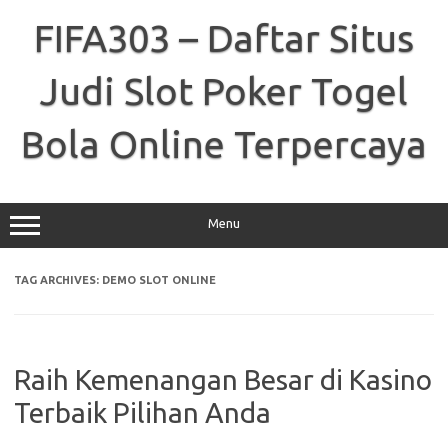
Skip
to
FIFA303 – Daftar Situs
content
Judi Slot Poker Togel
Bola Online Terpercaya
Menu
TAG ARCHIVES:
DEMO SLOT ONLINE
Raih Kemenangan Besar di Kasino
Terbaik Pilihan Anda