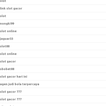
slot
link slot gacor
slot
nongki99
slot online
jaguar33
slot88
slot online
slot gacor
sbobet88
slot gacor hari ini
agen judi bola terpercaya
slot gacor 777
slot gacor 777