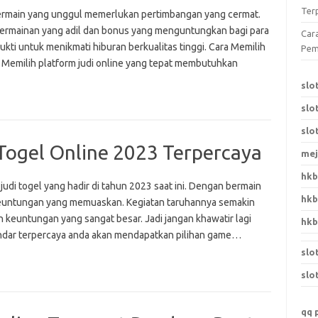
Ter
ermain yang unggul memerlukan pertimbangan yang cermat.
ermainan yang adil dan bonus yang menguntungkan bagi para
Car
kti untuk menikmati hiburan berkualitas tinggi. Cara Memilih
Pem
 Memilih platform judi online yang tepat membutuhkan
slo
slo
slo
ogel Online 2023 Terpercaya
mej
hk
judi togel yang hadir di tahun 2023 saat ini. Dengan bermain
hk
keuntungan yang memuaskan. Kegiatan taruhannya semakin
 keuntungan yang sangat besar. Jadi jangan khawatir lagi
hk
ndar terpercaya anda akan mendapatkan pilihan game…
slo
slo
qq 