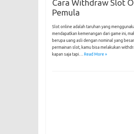
Cara Withdraw Slot O
Pemula
Slot online adalah taruhan yang menggunakan
mendapatkan kemenangan dari game ini, m
berupa uang asli dengan nominal yang bes
permainan slot, kamu bisa melakukan withdra
kapan saja tapi…
Read More »