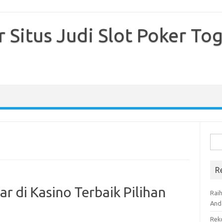
r Situs Judi Slot Poker To
Sea
for:
R
 di Kasino Terbaik Pilihan
Rai
And
Rek