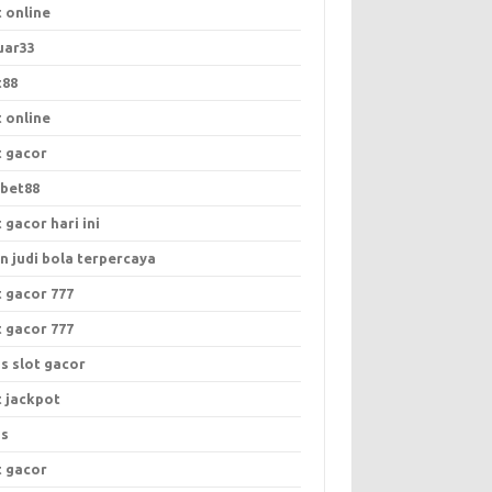
t online
uar33
t88
t online
t gacor
bet88
t gacor hari ini
n judi bola terpercaya
t gacor 777
t gacor 777
us slot gacor
t jackpot
us
t gacor