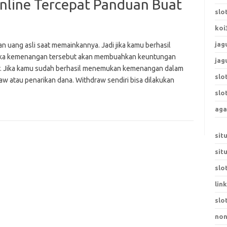
nline Tercepat Panduan Buat
slo
koi
jag
 uang asli saat memainkannya. Jadi jika kamu berhasil
aka kemenangan tersebut akan membuahkan keuntungan
jag
ar. Jika kamu sudah berhasil menemukan kemenangan dalam
slo
w atau penarikan dana. Withdraw sendiri bisa dilakukan
slo
aga
sit
sit
slo
lin
slo
non