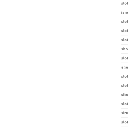
slo
jag
slo
slo
slo
sbo
slo
age
slo
slo
sit
slo
sit
slo