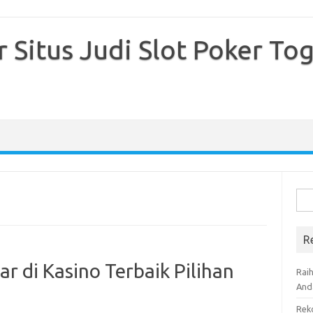
r Situs Judi Slot Poker To
Sea
for:
R
 di Kasino Terbaik Pilihan
Rai
And
Rek