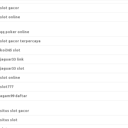
slot gacor
slot online
qq poker online
slot gacor terpercaya
koi365 slot
jaguar33 link
jaguar33 slot
slot online
slot777
agam99 daftar
situs slot gacor
situs slot