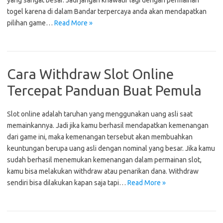
yang sangat besar. Jadi jangan khawatir lagi dengan permainan
togel karena di dalam Bandar terpercaya anda akan mendapatkan
pilihan game…
Read More »
Cara Withdraw Slot Online
Tercepat Panduan Buat Pemula
Slot online adalah taruhan yang menggunakan uang asli saat
memainkannya. Jadi jika kamu berhasil mendapatkan kemenangan
dari game ini, maka kemenangan tersebut akan membuahkan
keuntungan berupa uang asli dengan nominal yang besar. Jika kamu
sudah berhasil menemukan kemenangan dalam permainan slot,
kamu bisa melakukan withdraw atau penarikan dana. Withdraw
sendiri bisa dilakukan kapan saja tapi…
Read More »