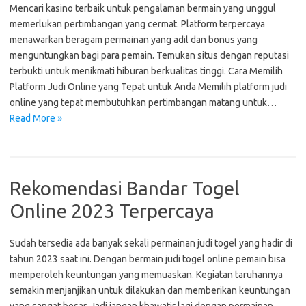
Mencari kasino terbaik untuk pengalaman bermain yang unggul
memerlukan pertimbangan yang cermat. Platform terpercaya
menawarkan beragam permainan yang adil dan bonus yang
menguntungkan bagi para pemain. Temukan situs dengan reputasi
terbukti untuk menikmati hiburan berkualitas tinggi. Cara Memilih
Platform Judi Online yang Tepat untuk Anda Memilih platform judi
online yang tepat membutuhkan pertimbangan matang untuk…
Read More »
Rekomendasi Bandar Togel
Online 2023 Terpercaya
Sudah tersedia ada banyak sekali permainan judi togel yang hadir di
tahun 2023 saat ini. Dengan bermain judi togel online pemain bisa
memperoleh keuntungan yang memuaskan. Kegiatan taruhannya
semakin menjanjikan untuk dilakukan dan memberikan keuntungan