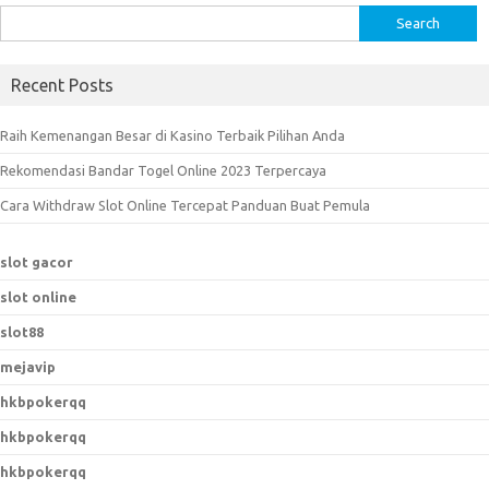
S
e
a
Recent Posts
r
c
Raih Kemenangan Besar di Kasino Terbaik Pilihan Anda
h
Rekomendasi Bandar Togel Online 2023 Terpercaya
f
o
Cara Withdraw Slot Online Tercepat Panduan Buat Pemula
r
:
slot gacor
slot online
slot88
mejavip
hkbpokerqq
hkbpokerqq
hkbpokerqq