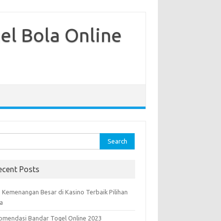
gel Bola Online
rch
ecent Posts
h Kemenangan Besar di Kasino Terbaik Pilihan
a
omendasi Bandar Togel Online 2023