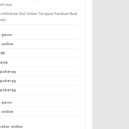
percaya
a Withdraw Slot Online Tercepat Panduan Buat
ula
t gacor
t online
t88
avip
bpokerqq
bpokerqq
bpokerqq
t gacor
t online
poker online