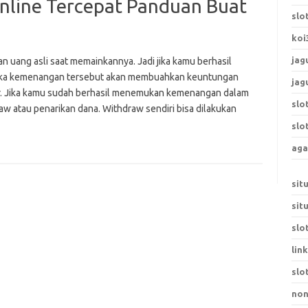
nline Tercepat Panduan Buat
slo
koi
jag
 uang asli saat memainkannya. Jadi jika kamu berhasil
aka kemenangan tersebut akan membuahkan keuntungan
jag
ar. Jika kamu sudah berhasil menemukan kemenangan dalam
slo
w atau penarikan dana. Withdraw sendiri bisa dilakukan
slo
aga
sit
sit
slo
lin
slo
non