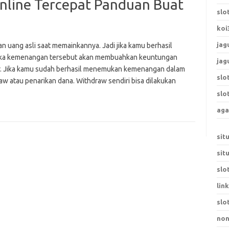
nline Tercepat Panduan Buat
slo
koi
jag
 uang asli saat memainkannya. Jadi jika kamu berhasil
aka kemenangan tersebut akan membuahkan keuntungan
jag
ar. Jika kamu sudah berhasil menemukan kemenangan dalam
slo
w atau penarikan dana. Withdraw sendiri bisa dilakukan
slo
aga
sit
sit
slo
lin
slo
non