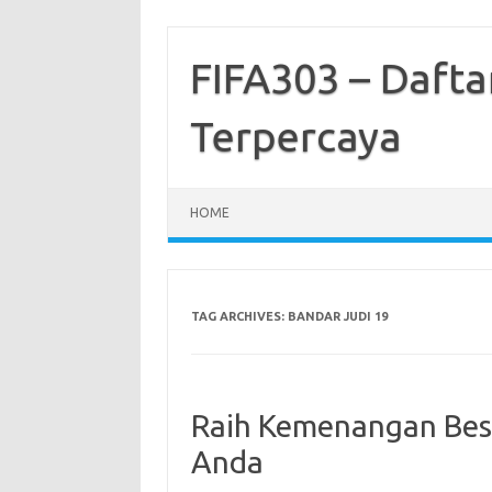
Skip
to
content
FIFA303 – Dafta
Terpercaya
HOME
TAG ARCHIVES:
BANDAR JUDI 19
Raih Kemenangan Besar
Anda