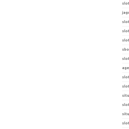
slo
jag
slo
slo
slo
sbo
slo
age
slo
slo
sit
slo
sit
slo