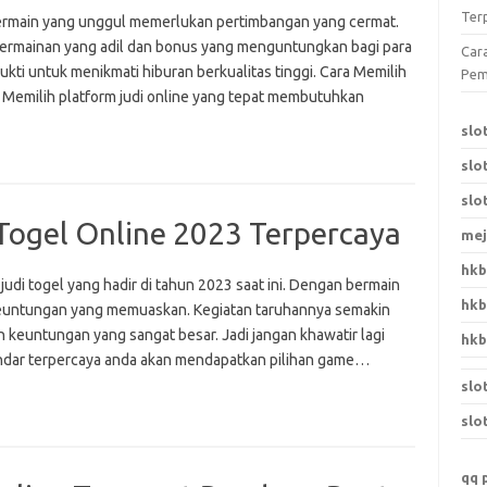
Ter
ermain yang unggul memerlukan pertimbangan yang cermat.
ermainan yang adil dan bonus yang menguntungkan bagi para
Car
kti untuk menikmati hiburan berkualitas tinggi. Cara Memilih
Pem
 Memilih platform judi online yang tepat membutuhkan
slo
slo
slo
ogel Online 2023 Terpercaya
mej
hk
judi togel yang hadir di tahun 2023 saat ini. Dengan bermain
hk
keuntungan yang memuaskan. Kegiatan taruhannya semakin
 keuntungan yang sangat besar. Jadi jangan khawatir lagi
hk
ndar terpercaya anda akan mendapatkan pilihan game…
slo
slo
qq 