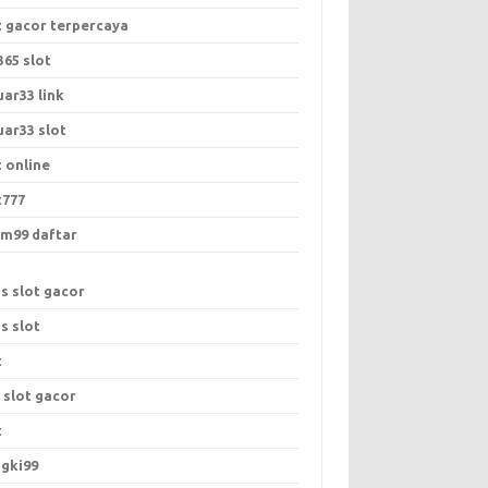
t gacor terpercaya
365 slot
uar33 link
uar33 slot
t online
t777
m99 daftar
us slot gacor
us slot
t
k slot gacor
t
gki99