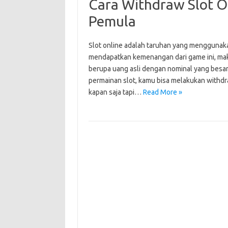
Cara Withdraw Slot O
Pemula
Slot online adalah taruhan yang menggunakan
mendapatkan kemenangan dari game ini, m
berupa uang asli dengan nominal yang bes
permainan slot, kamu bisa melakukan withdra
kapan saja tapi…
Read More »