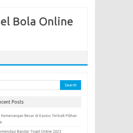
gel Bola Online
rch
ecent Posts
h Kemenangan Besar di Kasino Terbaik Pilihan
a
omendasi Bandar Togel Online 2023