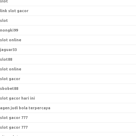
slot
link slot gacor
slot
nongki99
slot online
jaguar33
slot88
slot online
slot gacor
sbobet88
slot gacor hari ini
agen judi bola terpercaya
slot gacor 777
slot gacor 777