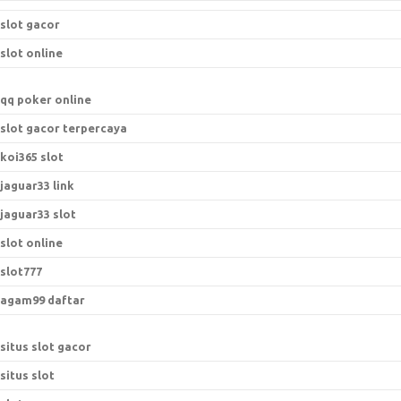
slot gacor
slot online
qq poker online
slot gacor terpercaya
koi365 slot
jaguar33 link
jaguar33 slot
slot online
slot777
agam99 daftar
situs slot gacor
situs slot