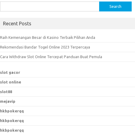
S
e
a
Recent Posts
r
c
Raih Kemenangan Besar di Kasino Terbaik Pilihan Anda
h
Rekomendasi Bandar Togel Online 2023 Terpercaya
f
o
Cara Withdraw Slot Online Tercepat Panduan Buat Pemula
r
:
slot gacor
slot online
slot88
mejavip
hkbpokerqq
hkbpokerqq
hkbpokerqq