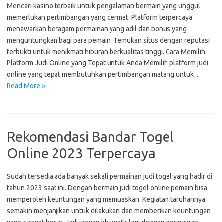
Mencari kasino terbaik untuk pengalaman bermain yang unggul
memerlukan pertimbangan yang cermat. Platform terpercaya
menawarkan beragam permainan yang adil dan bonus yang
menguntungkan bagi para pemain. Temukan situs dengan reputasi
terbukti untuk menikmati hiburan berkualitas tinggi. Cara Memilih
Platform Judi Online yang Tepat untuk Anda Memilih platform judi
online yang tepat membutuhkan pertimbangan matang untuk…
Read More »
Rekomendasi Bandar Togel
Online 2023 Terpercaya
Sudah tersedia ada banyak sekali permainan judi togel yang hadir di
tahun 2023 saat ini. Dengan bermain judi togel online pemain bisa
memperoleh keuntungan yang memuaskan. Kegiatan taruhannya
semakin menjanjikan untuk dilakukan dan memberikan keuntungan