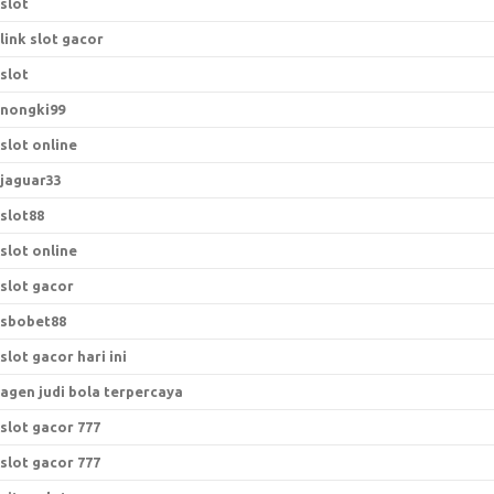
slot
link slot gacor
slot
nongki99
slot online
jaguar33
slot88
slot online
slot gacor
sbobet88
slot gacor hari ini
agen judi bola terpercaya
slot gacor 777
slot gacor 777