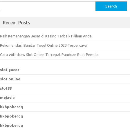
S
e
a
Recent Posts
r
c
Raih Kemenangan Besar di Kasino Terbaik Pilihan Anda
h
Rekomendasi Bandar Togel Online 2023 Terpercaya
f
o
Cara Withdraw Slot Online Tercepat Panduan Buat Pemula
r
:
slot gacor
slot online
slot88
mejavip
hkbpokerqq
hkbpokerqq
hkbpokerqq