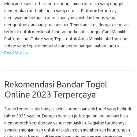
Mencari kasino terbaik untuk pengalaman bermain yang unggul
memerlukan pertimbangan yang cermat. Platform terpercaya
menawarkan beragam permainan yang adil dan bonus yang
menguntungkan bagi para pemain. Temukan situs dengan reputasi
terbukti untuk menikmati hiburan berkualitas tinggi. Cara Memilih
Platform Judi Online yang Tepat untuk Anda Memilih platform judi
online yang tepat membutuhkan pertimbangan matang untuk…
Read More »
Rekomendasi Bandar Togel
Online 2023 Terpercaya
Sudah tersedia ada banyak sekali permainan judi togel yang hadir di
tahun 2023 saat ini. Dengan bermain judi togel online pemain bisa
memperoleh keuntungan yang memuaskan. Kegiatan taruhannya
semakin menjanjikan untuk dilakukan dan memberikan keuntungan