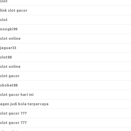
slot
link slot gacor
slot
nongki99
slot online
jaguar33
slot88
slot online
slot gacor
sbobet88
slot gacor hari ini
agen judi bola terpercaya
slot gacor 777
slot gacor 777