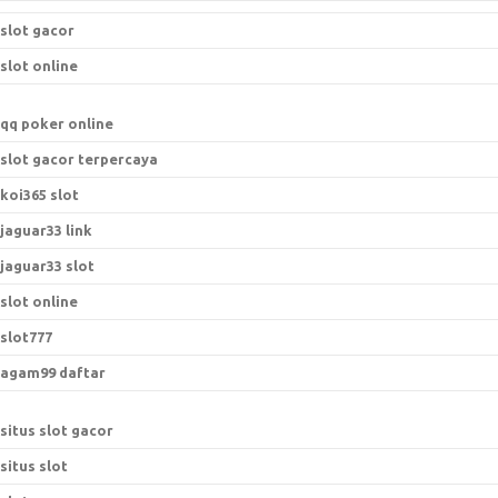
slot gacor
slot online
qq poker online
slot gacor terpercaya
koi365 slot
jaguar33 link
jaguar33 slot
slot online
slot777
agam99 daftar
situs slot gacor
situs slot