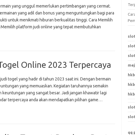
Ter
ermain yang unggul memerlukan pertimbangan yang cermat.
ermainan yang adil dan bonus yang menguntungkan bagi para
Car
kti untuk menikmati hiburan berkualitas tinggi. Cara Memilih
Pem
 Memilih platform judi online yang tepat membutuhkan
slo
slo
slo
ogel Online 2023 Terpercaya
mej
hk
judi togel yang hadir di tahun 2023 saat ini. Dengan bermain
hk
keuntungan yang memuaskan. Kegiatan taruhannya semakin
 keuntungan yang sangat besar. Jadi jangan khawatir lagi
hk
ndar terpercaya anda akan mendapatkan pilihan game…
slo
slo
qq 