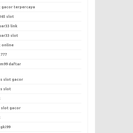
t gacor terpercaya
365 slot
uar33 link
uar33 slot
t online
t777
m99 daftar
us slot gacor
us slot
t
k slot gacor
t
gki99