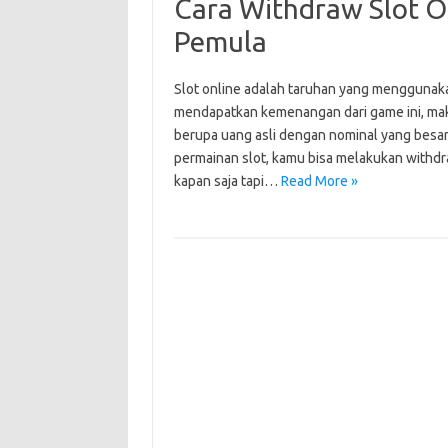
Cara Withdraw Slot O
Pemula
Slot online adalah taruhan yang menggunakan
mendapatkan kemenangan dari game ini, m
berupa uang asli dengan nominal yang bes
permainan slot, kamu bisa melakukan withdra
kapan saja tapi…
Read More »