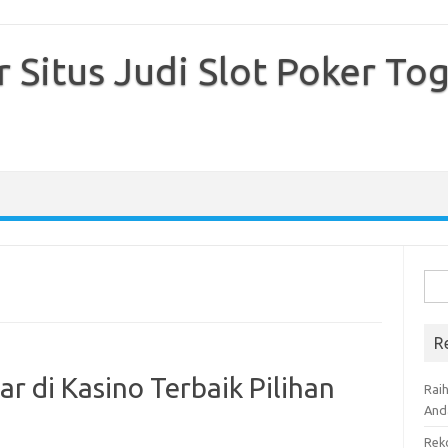
r Situs Judi Slot Poker To
Sea
for:
R
 di Kasino Terbaik Pilihan
Rai
And
Rek