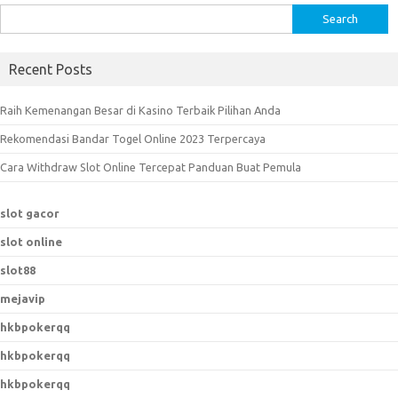
S
e
a
Recent Posts
r
c
Raih Kemenangan Besar di Kasino Terbaik Pilihan Anda
h
Rekomendasi Bandar Togel Online 2023 Terpercaya
f
o
Cara Withdraw Slot Online Tercepat Panduan Buat Pemula
r
:
slot gacor
slot online
slot88
mejavip
hkbpokerqq
hkbpokerqq
hkbpokerqq