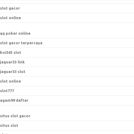
slot gacor
slot online
qq poker online
slot gacor terpercaya
koi365 slot
jaguar33 link
jaguar33 slot
slot online
slot777
agam99 daftar
situs slot gacor
situs slot