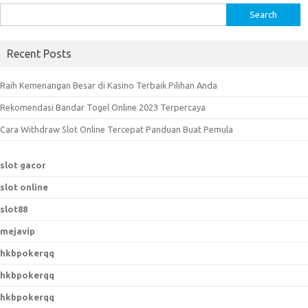
S
e
a
Recent Posts
r
c
Raih Kemenangan Besar di Kasino Terbaik Pilihan Anda
h
Rekomendasi Bandar Togel Online 2023 Terpercaya
f
o
Cara Withdraw Slot Online Tercepat Panduan Buat Pemula
r
:
slot gacor
slot online
slot88
mejavip
hkbpokerqq
hkbpokerqq
hkbpokerqq