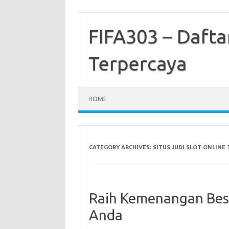
Skip
to
content
FIFA303 – Dafta
Terpercaya
HOME
CATEGORY ARCHIVES:
SITUS JUDI SLOT ONLINE
Raih Kemenangan Besar
Anda