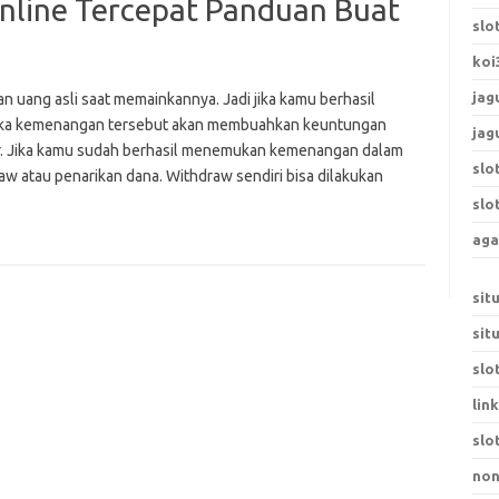
nline Tercepat Panduan Buat
slo
koi
jag
 uang asli saat memainkannya. Jadi jika kamu berhasil
aka kemenangan tersebut akan membuahkan keuntungan
jag
ar. Jika kamu sudah berhasil menemukan kemenangan dalam
slo
w atau penarikan dana. Withdraw sendiri bisa dilakukan
slo
aga
sit
sit
slo
lin
slo
non