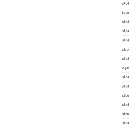
slo
jag
slo
slo
slo
sbo
slo
age
slo
slo
sit
slo
sit
slo