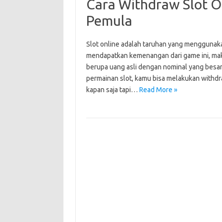
Cara Withdraw Slot O
Pemula
Slot online adalah taruhan yang menggunakan
mendapatkan kemenangan dari game ini, m
berupa uang asli dengan nominal yang bes
permainan slot, kamu bisa melakukan withdra
kapan saja tapi…
Read More »