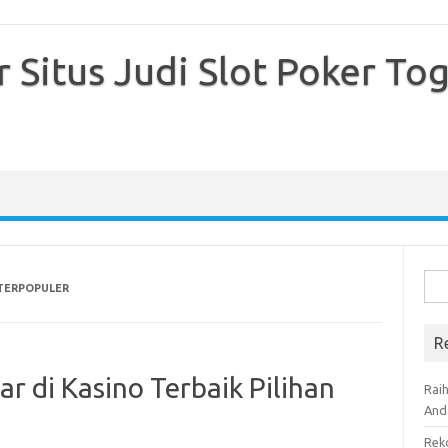
r Situs Judi Slot Poker To
Sea
 TERPOPULER
for:
R
 di Kasino Terbaik Pilihan
Rai
And
Rek