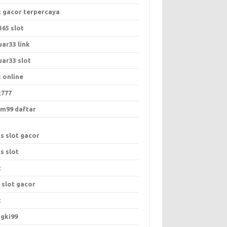
t gacor terpercaya
365 slot
uar33 link
uar33 slot
t online
t777
m99 daftar
us slot gacor
us slot
t
k slot gacor
t
gki99