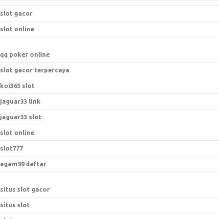
slot gacor
slot online
qq poker online
slot gacor terpercaya
koi365 slot
jaguar33 link
jaguar33 slot
slot online
slot777
agam99 daftar
situs slot gacor
situs slot