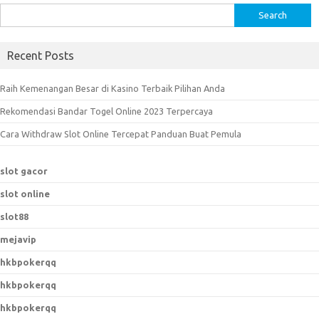
S
e
a
Recent Posts
r
c
Raih Kemenangan Besar di Kasino Terbaik Pilihan Anda
h
Rekomendasi Bandar Togel Online 2023 Terpercaya
f
o
Cara Withdraw Slot Online Tercepat Panduan Buat Pemula
r
:
slot gacor
slot online
slot88
mejavip
hkbpokerqq
hkbpokerqq
hkbpokerqq