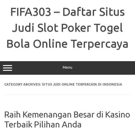
Skip
to
FIFA303 – Daftar Situs
content
Judi Slot Poker Togel
Bola Online Terpercaya
Menu
CATEGORY ARCHIVES:
SITUS JUDI ONLINE TERPERCAYA DI INDONESIA
Raih Kemenangan Besar di Kasino
Terbaik Pilihan Anda