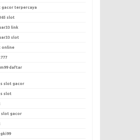
t gacor terpercaya
365 slot
uar33 link
uar33 slot
t online
t777
m99 daftar
us slot gacor
us slot
t
k slot gacor
t
gki99