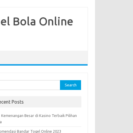
gel Bola Online
rch
ecent Posts
h Kemenangan Besar di Kasino Terbaik Pilihan
a
omendasi Bandar Togel Online 2023