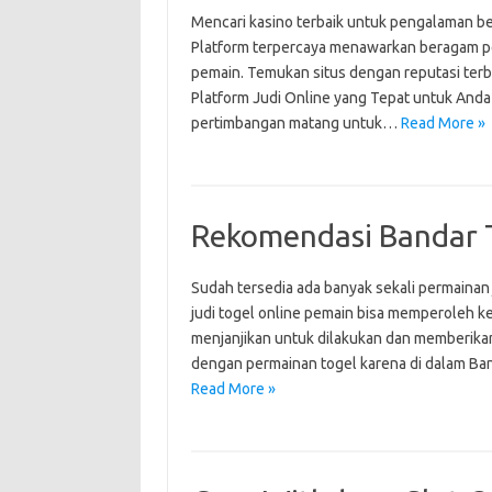
Mencari kasino terbaik untuk pengalaman b
Platform terpercaya menawarkan beragam p
pemain. Temukan situs dengan reputasi terbu
Platform Judi Online yang Tepat untuk Anda
pertimbangan matang untuk…
Read More »
Rekomendasi Bandar T
Sudah tersedia ada banyak sekali permainan 
judi togel online pemain bisa memperoleh 
menjanjikan untuk dilakukan dan memberikan
dengan permainan togel karena di dalam Ba
Read More »