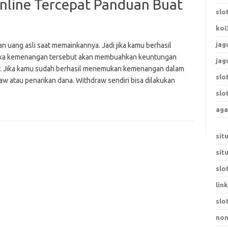
nline Tercepat Panduan Buat
slo
koi
jag
 uang asli saat memainkannya. Jadi jika kamu berhasil
aka kemenangan tersebut akan membuahkan keuntungan
jag
ar. Jika kamu sudah berhasil menemukan kemenangan dalam
slo
w atau penarikan dana. Withdraw sendiri bisa dilakukan
slo
aga
sit
sit
slo
lin
slo
non