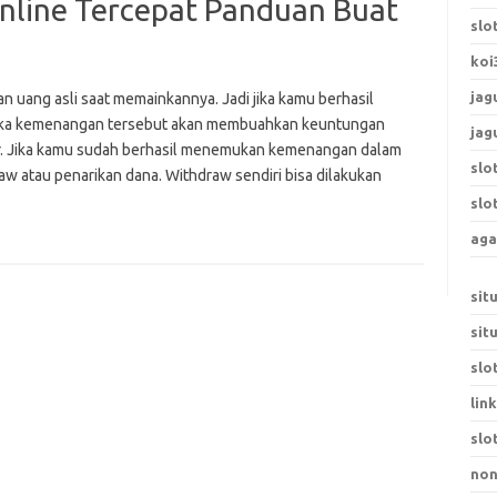
nline Tercepat Panduan Buat
slo
koi
jag
 uang asli saat memainkannya. Jadi jika kamu berhasil
aka kemenangan tersebut akan membuahkan keuntungan
jag
ar. Jika kamu sudah berhasil menemukan kemenangan dalam
slo
w atau penarikan dana. Withdraw sendiri bisa dilakukan
slo
aga
sit
sit
slo
lin
slo
non