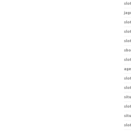
slo
jag
slo
slo
slo
sbo
slo
age
slo
slo
sit
slo
sit
slo