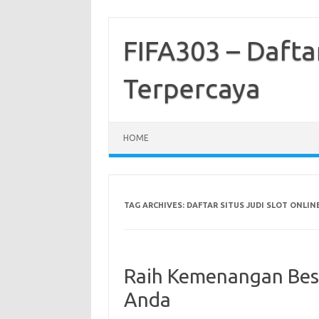
Skip
to
content
FIFA303 – Dafta
Terpercaya
HOME
TAG ARCHIVES:
DAFTAR SITUS JUDI SLOT ONLIN
Raih Kemenangan Besar
Anda