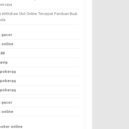
percaya
a Withdraw Slot Online Tercepat Panduan Buat
ula
t gacor
t online
t88
avip
bpokerqq
bpokerqq
bpokerqq
t gacor
t online
poker online