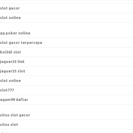
slot gacor
slot online
qq poker online
slot gacor terpercaya
koi365 slot
jaguar33 link
jaguar33 slot
slot online
slot777
agam99 daftar
situs slot gacor
situs slot