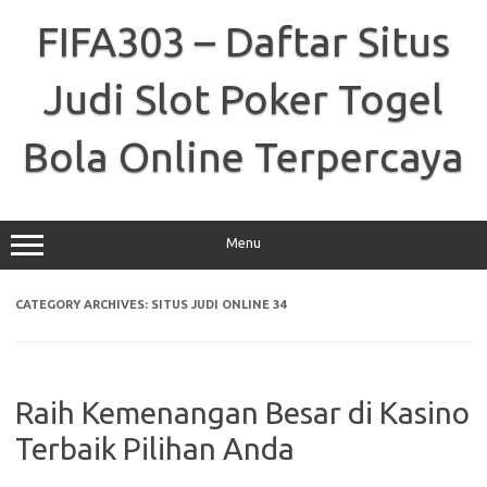
Skip
to
FIFA303 – Daftar Situs
content
Judi Slot Poker Togel
Bola Online Terpercaya
Menu
CATEGORY ARCHIVES:
SITUS JUDI ONLINE 34
Raih Kemenangan Besar di Kasino
Terbaik Pilihan Anda