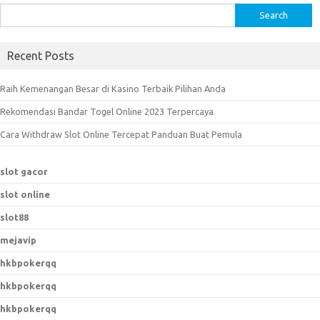
S
e
a
Recent Posts
r
c
Raih Kemenangan Besar di Kasino Terbaik Pilihan Anda
h
Rekomendasi Bandar Togel Online 2023 Terpercaya
f
o
Cara Withdraw Slot Online Tercepat Panduan Buat Pemula
r
:
slot gacor
slot online
slot88
mejavip
hkbpokerqq
hkbpokerqq
hkbpokerqq