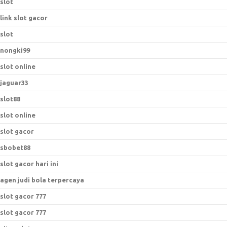
slot
link slot gacor
slot
nongki99
slot online
jaguar33
slot88
slot online
slot gacor
sbobet88
slot gacor hari ini
agen judi bola terpercaya
slot gacor 777
slot gacor 777