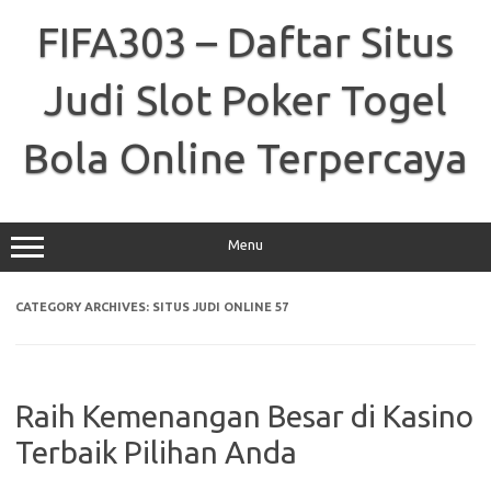
Skip
to
FIFA303 – Daftar Situs
content
Judi Slot Poker Togel
Bola Online Terpercaya
Menu
CATEGORY ARCHIVES:
SITUS JUDI ONLINE 57
Raih Kemenangan Besar di Kasino
Terbaik Pilihan Anda