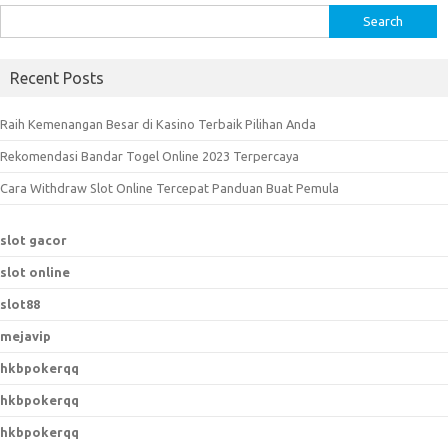
S
e
a
Recent Posts
r
c
Raih Kemenangan Besar di Kasino Terbaik Pilihan Anda
h
Rekomendasi Bandar Togel Online 2023 Terpercaya
f
o
Cara Withdraw Slot Online Tercepat Panduan Buat Pemula
r
:
slot gacor
slot online
slot88
mejavip
hkbpokerqq
hkbpokerqq
hkbpokerqq