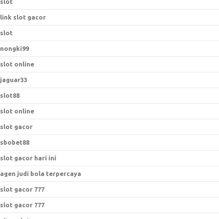
slot
link slot gacor
slot
nongki99
slot online
jaguar33
slot88
slot online
slot gacor
sbobet88
slot gacor hari ini
agen judi bola terpercaya
slot gacor 777
slot gacor 777