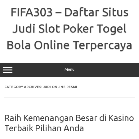
Skip
to
FIFA303 – Daftar Situs
content
Judi Slot Poker Togel
Bola Online Terpercaya
Menu
CATEGORY ARCHIVES:
JUDI ONLINE RESMI
Raih Kemenangan Besar di Kasino
Terbaik Pilihan Anda