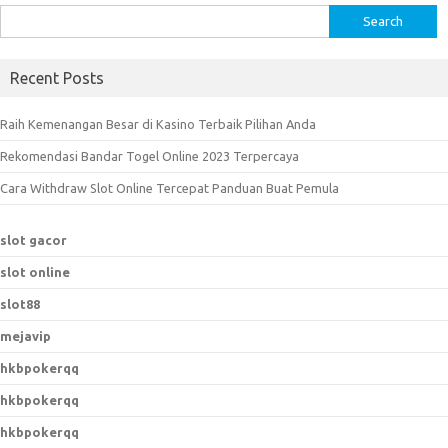
S
e
a
Recent Posts
r
c
Raih Kemenangan Besar di Kasino Terbaik Pilihan Anda
h
Rekomendasi Bandar Togel Online 2023 Terpercaya
f
o
Cara Withdraw Slot Online Tercepat Panduan Buat Pemula
r
:
slot gacor
slot online
slot88
mejavip
hkbpokerqq
hkbpokerqq
hkbpokerqq