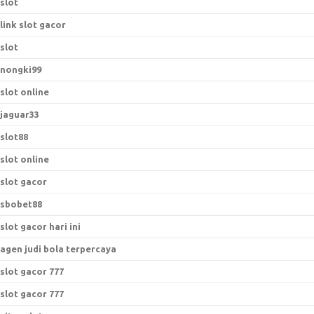
slot
link slot gacor
slot
nongki99
slot online
jaguar33
slot88
slot online
slot gacor
sbobet88
slot gacor hari ini
agen judi bola terpercaya
slot gacor 777
slot gacor 777