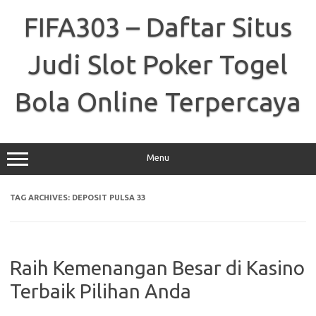
Skip
to
FIFA303 – Daftar Situs
content
Judi Slot Poker Togel
Bola Online Terpercaya
Menu
TAG ARCHIVES:
DEPOSIT PULSA 33
Raih Kemenangan Besar di Kasino
Terbaik Pilihan Anda