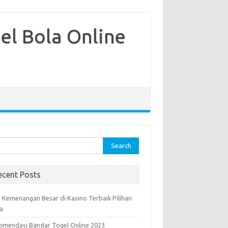
gel Bola Online
rch
ecent Posts
h Kemenangan Besar di Kasino Terbaik Pilihan
a
omendasi Bandar Togel Online 2023