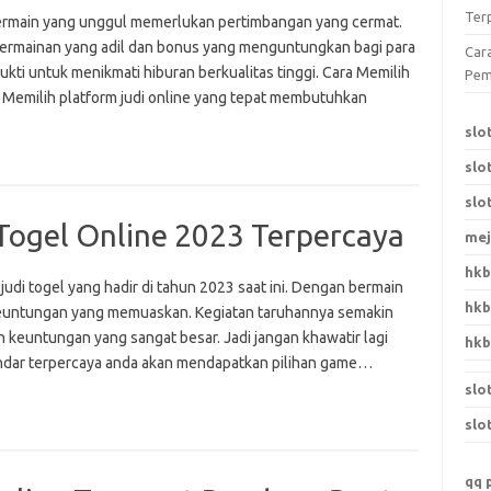
Ter
ermain yang unggul memerlukan pertimbangan yang cermat.
ermainan yang adil dan bonus yang menguntungkan bagi para
Car
kti untuk menikmati hiburan berkualitas tinggi. Cara Memilih
Pem
 Memilih platform judi online yang tepat membutuhkan
slo
slo
slo
ogel Online 2023 Terpercaya
mej
hk
judi togel yang hadir di tahun 2023 saat ini. Dengan bermain
hk
keuntungan yang memuaskan. Kegiatan taruhannya semakin
 keuntungan yang sangat besar. Jadi jangan khawatir lagi
hk
ndar terpercaya anda akan mendapatkan pilihan game…
slo
slo
qq 