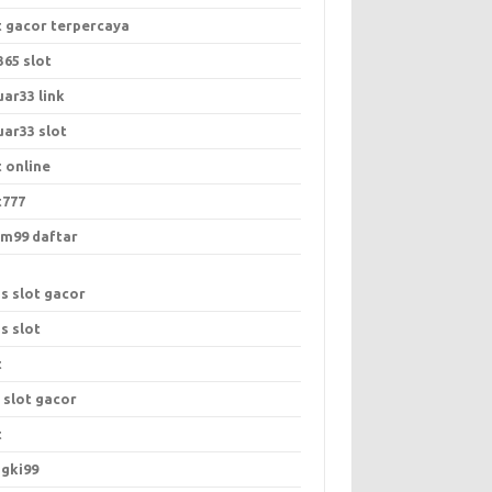
t gacor terpercaya
365 slot
uar33 link
uar33 slot
t online
t777
m99 daftar
us slot gacor
us slot
t
k slot gacor
t
gki99