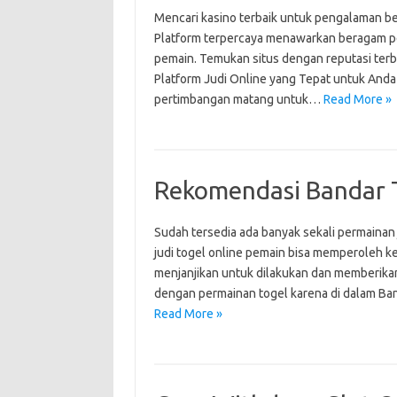
Mencari kasino terbaik untuk pengalaman b
Platform terpercaya menawarkan beragam p
pemain. Temukan situs dengan reputasi terbu
Platform Judi Online yang Tepat untuk Anda
pertimbangan matang untuk…
Read More »
Rekomendasi Bandar T
Sudah tersedia ada banyak sekali permainan 
judi togel online pemain bisa memperoleh 
menjanjikan untuk dilakukan dan memberikan
dengan permainan togel karena di dalam Ba
Read More »