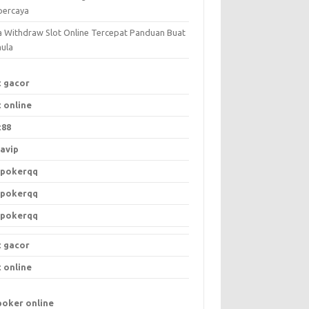
percaya
a Withdraw Slot Online Tercepat Panduan Buat
ula
t gacor
t online
t88
avip
bpokerqq
bpokerqq
bpokerqq
t gacor
t online
poker online