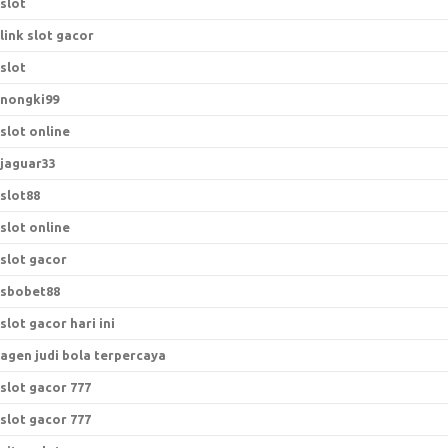
slot
link slot gacor
slot
nongki99
slot online
jaguar33
slot88
slot online
slot gacor
sbobet88
slot gacor hari ini
agen judi bola terpercaya
slot gacor 777
slot gacor 777