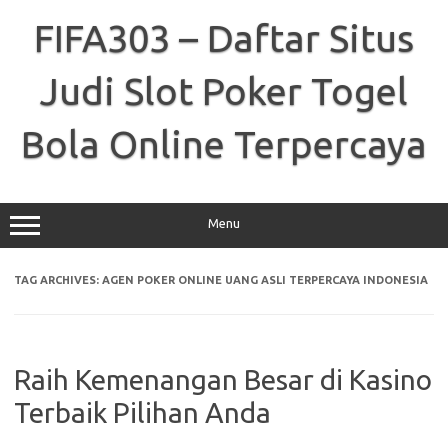
Skip
to
FIFA303 – Daftar Situs
content
Judi Slot Poker Togel
Bola Online Terpercaya
Menu
TAG ARCHIVES:
AGEN POKER ONLINE UANG ASLI TERPERCAYA INDONESIA
Raih Kemenangan Besar di Kasino
Terbaik Pilihan Anda