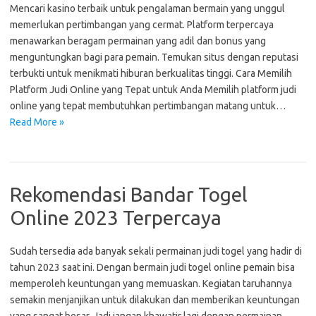
Mencari kasino terbaik untuk pengalaman bermain yang unggul
memerlukan pertimbangan yang cermat. Platform terpercaya
menawarkan beragam permainan yang adil dan bonus yang
menguntungkan bagi para pemain. Temukan situs dengan reputasi
terbukti untuk menikmati hiburan berkualitas tinggi. Cara Memilih
Platform Judi Online yang Tepat untuk Anda Memilih platform judi
online yang tepat membutuhkan pertimbangan matang untuk…
Read More »
Rekomendasi Bandar Togel
Online 2023 Terpercaya
Sudah tersedia ada banyak sekali permainan judi togel yang hadir di
tahun 2023 saat ini. Dengan bermain judi togel online pemain bisa
memperoleh keuntungan yang memuaskan. Kegiatan taruhannya
semakin menjanjikan untuk dilakukan dan memberikan keuntungan