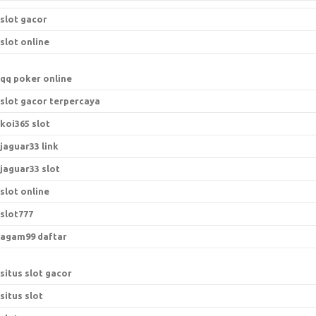
slot gacor
slot online
qq poker online
slot gacor terpercaya
koi365 slot
jaguar33 link
jaguar33 slot
slot online
slot777
agam99 daftar
situs slot gacor
situs slot