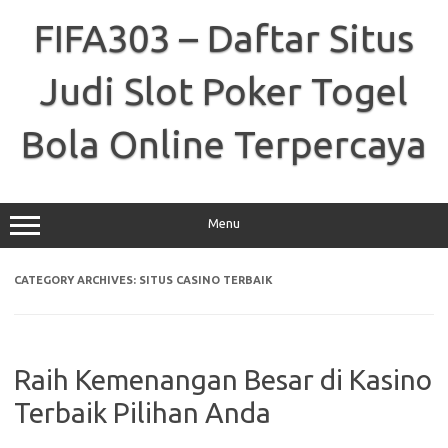
Skip
to
FIFA303 – Daftar Situs
content
Judi Slot Poker Togel
Bola Online Terpercaya
Menu
CATEGORY ARCHIVES:
SITUS CASINO TERBAIK
Raih Kemenangan Besar di Kasino
Terbaik Pilihan Anda