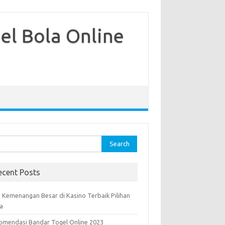
gel Bola Online
rch
ecent Posts
h Kemenangan Besar di Kasino Terbaik Pilihan
a
omendasi Bandar Togel Online 2023