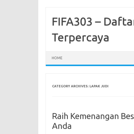
Skip
to
content
FIFA303 – Dafta
Terpercaya
HOME
CATEGORY ARCHIVES:
LAPAK JUDI
Raih Kemenangan Besar
Anda