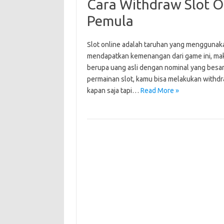
Cara Withdraw Slot O
Pemula
Slot online adalah taruhan yang menggunakan
mendapatkan kemenangan dari game ini, m
berupa uang asli dengan nominal yang bes
permainan slot, kamu bisa melakukan withdra
kapan saja tapi…
Read More »