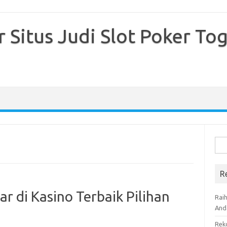
r Situs Judi Slot Poker To
Sea
for:
R
 di Kasino Terbaik Pilihan
Rai
And
Rek