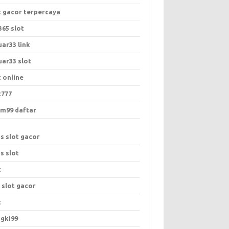
t gacor terpercaya
365 slot
uar33 link
uar33 slot
t online
t777
m99 daftar
us slot gacor
us slot
t
k slot gacor
t
gki99