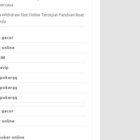
percaya
a Withdraw Slot Online Tercepat Panduan Buat
ula
t gacor
t online
t88
avip
bpokerqq
bpokerqq
bpokerqq
t gacor
t online
poker online