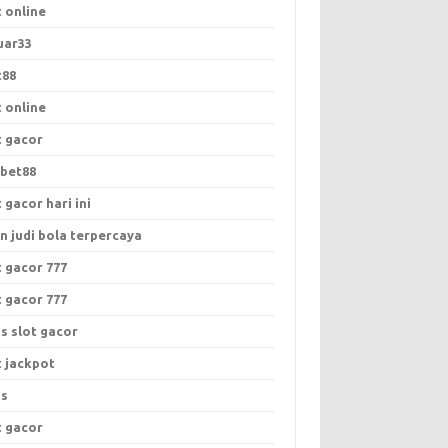
t online
uar33
t88
t online
t gacor
bet88
t gacor hari ini
n judi bola terpercaya
t gacor 777
t gacor 777
us slot gacor
t jackpot
us
t gacor