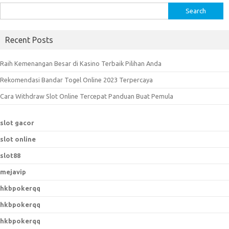
S
e
a
Recent Posts
r
c
Raih Kemenangan Besar di Kasino Terbaik Pilihan Anda
h
Rekomendasi Bandar Togel Online 2023 Terpercaya
f
o
Cara Withdraw Slot Online Tercepat Panduan Buat Pemula
r
:
slot gacor
slot online
slot88
mejavip
hkbpokerqq
hkbpokerqq
hkbpokerqq