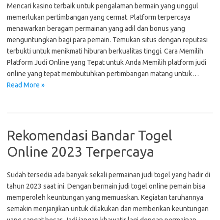
Mencari kasino terbaik untuk pengalaman bermain yang unggul
memerlukan pertimbangan yang cermat. Platform terpercaya
menawarkan beragam permainan yang adil dan bonus yang
menguntungkan bagi para pemain. Temukan situs dengan reputasi
terbukti untuk menikmati hiburan berkualitas tinggi. Cara Memilih
Platform Judi Online yang Tepat untuk Anda Memilih platform judi
online yang tepat membutuhkan pertimbangan matang untuk…
Read More »
Rekomendasi Bandar Togel
Online 2023 Terpercaya
Sudah tersedia ada banyak sekali permainan judi togel yang hadir di
tahun 2023 saat ini. Dengan bermain judi togel online pemain bisa
memperoleh keuntungan yang memuaskan. Kegiatan taruhannya
semakin menjanjikan untuk dilakukan dan memberikan keuntungan