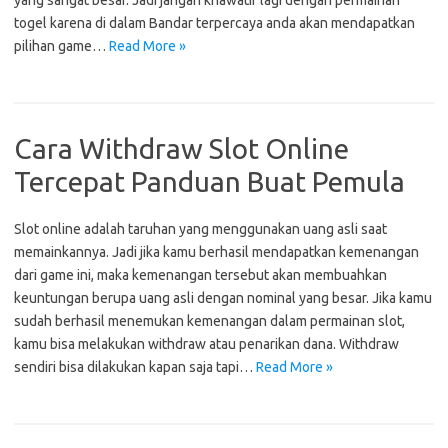
yang sangat besar. Jadi jangan khawatir lagi dengan permainan
togel karena di dalam Bandar terpercaya anda akan mendapatkan
pilihan game…
Read More »
Cara Withdraw Slot Online
Tercepat Panduan Buat Pemula
Slot online adalah taruhan yang menggunakan uang asli saat
memainkannya. Jadi jika kamu berhasil mendapatkan kemenangan
dari game ini, maka kemenangan tersebut akan membuahkan
keuntungan berupa uang asli dengan nominal yang besar. Jika kamu
sudah berhasil menemukan kemenangan dalam permainan slot,
kamu bisa melakukan withdraw atau penarikan dana. Withdraw
sendiri bisa dilakukan kapan saja tapi…
Read More »