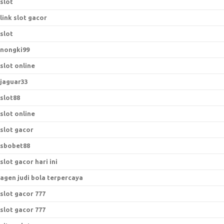
slot
link slot gacor
slot
nongki99
slot online
jaguar33
slot88
slot online
slot gacor
sbobet88
slot gacor hari ini
agen judi bola terpercaya
slot gacor 777
slot gacor 777