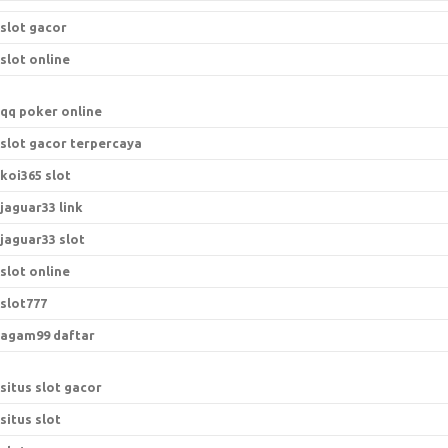
slot gacor
slot online
qq poker online
slot gacor terpercaya
koi365 slot
jaguar33 link
jaguar33 slot
slot online
slot777
agam99 daftar
situs slot gacor
situs slot