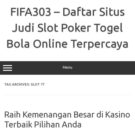
Skip
to
FIFA303 – Daftar Situs
content
Judi Slot Poker Togel
Bola Online Terpercaya
Menu
TAG ARCHIVES:
SLOT 77
Raih Kemenangan Besar di Kasino
Terbaik Pilihan Anda