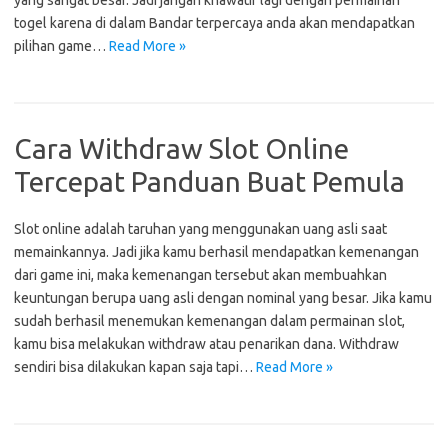
yang sangat besar. Jadi jangan khawatir lagi dengan permainan
togel karena di dalam Bandar terpercaya anda akan mendapatkan
pilihan game…
Read More »
Cara Withdraw Slot Online
Tercepat Panduan Buat Pemula
Slot online adalah taruhan yang menggunakan uang asli saat
memainkannya. Jadi jika kamu berhasil mendapatkan kemenangan
dari game ini, maka kemenangan tersebut akan membuahkan
keuntungan berupa uang asli dengan nominal yang besar. Jika kamu
sudah berhasil menemukan kemenangan dalam permainan slot,
kamu bisa melakukan withdraw atau penarikan dana. Withdraw
sendiri bisa dilakukan kapan saja tapi…
Read More »