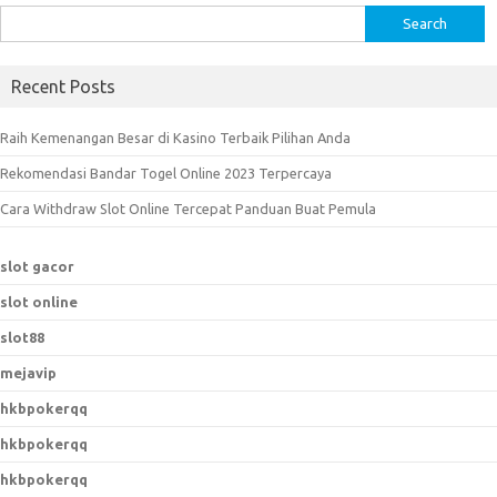
S
e
a
Recent Posts
r
c
Raih Kemenangan Besar di Kasino Terbaik Pilihan Anda
h
Rekomendasi Bandar Togel Online 2023 Terpercaya
f
o
Cara Withdraw Slot Online Tercepat Panduan Buat Pemula
r
:
slot gacor
slot online
slot88
mejavip
hkbpokerqq
hkbpokerqq
hkbpokerqq