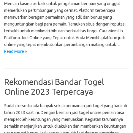
Mencari kasino terbaik untuk pengalaman bermain yang unggul
memerlukan pertimbangan yang cermat. Platform terpercaya
menawarkan beragam permainan yang adil dan bonus yang
menguntungkan bagi para pemain. Temukan situs dengan reputasi
terbukti untuk menikmati hiburan berkualitas tinggi. Cara Memilih
Platform Judi Online yang Tepat untuk Anda Memilih platform judi
online yang tepat membutuhkan pertimbangan matang untuk…
Read More »
Rekomendasi Bandar Togel
Online 2023 Terpercaya
Sudah tersedia ada banyak sekali permainan judi togel yang hadir di
tahun 2023 saat ini. Dengan bermain judi togel online pemain bisa
memperoleh keuntungan yang memuaskan. Kegiatan taruhannya
semakin menjanjikan untuk dilakukan dan memberikan keuntungan