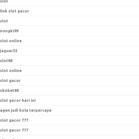
slot
link slot gacor
slot
nongki99
slot online
jaguar33
slot88
slot online
slot gacor
sbobet88
slot gacor hari ini
agen judi bola terpercaya
slot gacor 777
slot gacor 777