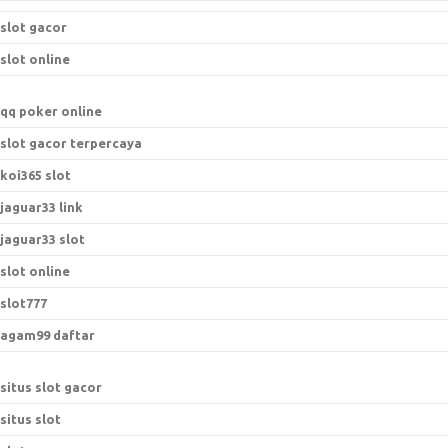
slot gacor
slot online
qq poker online
slot gacor terpercaya
koi365 slot
jaguar33 link
jaguar33 slot
slot online
slot777
agam99 daftar
situs slot gacor
situs slot