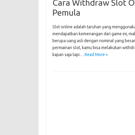
Cara Withdraw Slot O
Pemula
Slot online adalah taruhan yang menggunakan
mendapatkan kemenangan dari game ini, m
berupa uang asli dengan nominal yang bes
permainan slot, kamu bisa melakukan withdra
kapan saja tapi…
Read More »