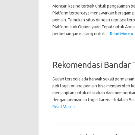
Mencari kasino terbaik untuk pengalaman b
Platform terpercaya menawarkan beragam p
pemain. Temukan situs dengan reputasi terbu
Platform Judi Online yang Tepat untuk Anda
pertimbangan matang untuk…
Read More »
Rekomendasi Bandar T
Sudah tersedia ada banyak sekali permainan 
judi togel online pemain bisa memperoleh 
menjanjikan untuk dilakukan dan memberikan
dengan permainan togel karena di dalam Ba
Read More »