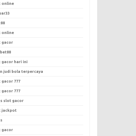
t online
uar33
t88
t online
t gacor
bet88
t gacor hari ini
n judi bola terpercaya
t gacor 777
t gacor 777
us slot gacor
t jackpot
us
t gacor