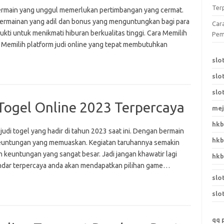
Ter
ermain yang unggul memerlukan pertimbangan yang cermat.
ermainan yang adil dan bonus yang menguntungkan bagi para
Car
kti untuk menikmati hiburan berkualitas tinggi. Cara Memilih
Pem
 Memilih platform judi online yang tepat membutuhkan
slo
slo
slo
ogel Online 2023 Terpercaya
mej
hk
judi togel yang hadir di tahun 2023 saat ini. Dengan bermain
hk
keuntungan yang memuaskan. Kegiatan taruhannya semakin
 keuntungan yang sangat besar. Jadi jangan khawatir lagi
hk
ndar terpercaya anda akan mendapatkan pilihan game…
slo
slo
qq 