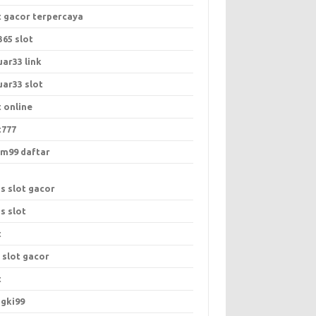
t gacor terpercaya
365 slot
uar33 link
uar33 slot
t online
t777
m99 daftar
us slot gacor
us slot
t
k slot gacor
t
gki99