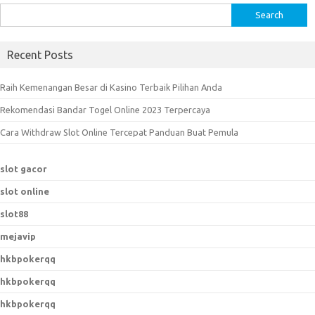
S
e
a
Recent Posts
r
c
Raih Kemenangan Besar di Kasino Terbaik Pilihan Anda
h
Rekomendasi Bandar Togel Online 2023 Terpercaya
f
o
Cara Withdraw Slot Online Tercepat Panduan Buat Pemula
r
:
slot gacor
slot online
slot88
mejavip
hkbpokerqq
hkbpokerqq
hkbpokerqq