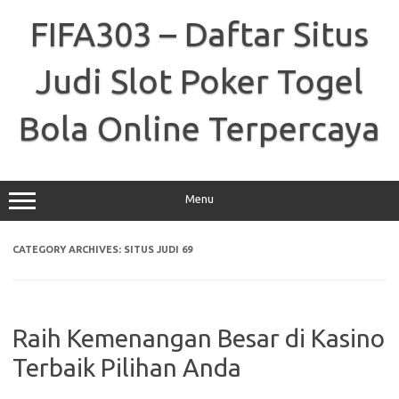
Skip
to
FIFA303 – Daftar Situs
content
Judi Slot Poker Togel
Bola Online Terpercaya
Menu
CATEGORY ARCHIVES:
SITUS JUDI 69
Raih Kemenangan Besar di Kasino
Terbaik Pilihan Anda