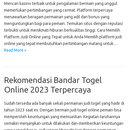
Mencari kasino terbaik untuk pengalaman bermain yang unggul
memerlukan pertimbangan yang cermat. Platform terpercaya
menawarkan beragam permainan yang adil dan bonus yang
menguntungkan bagi para pemain. Temukan situs dengan reputasi
terbukti untuk menikmati hiburan berkualitas tinggi. Cara Memilih
Platform Judi Online yang Tepat untuk Anda Memilih platform judi
online yang tepat membutuhkan pertimbangan matang untuk…
Read More »
Rekomendasi Bandar Togel
Online 2023 Terpercaya
Sudah tersedia ada banyak sekali permainan judi togel yang hadir di
tahun 2023 saat ini. Dengan bermain judi togel online pemain bisa
memperoleh keuntungan yang memuaskan. Kegiatan taruhannya
semakin menjanjikan untuk dilakukan dan memberikan keuntungan