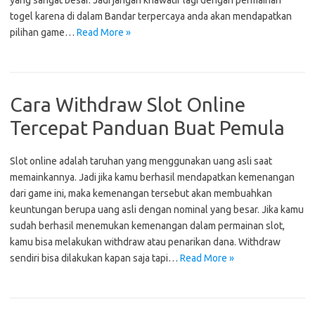
yang sangat besar. Jadi jangan khawatir lagi dengan permainan
togel karena di dalam Bandar terpercaya anda akan mendapatkan
pilihan game…
Read More »
Cara Withdraw Slot Online
Tercepat Panduan Buat Pemula
Slot online adalah taruhan yang menggunakan uang asli saat
memainkannya. Jadi jika kamu berhasil mendapatkan kemenangan
dari game ini, maka kemenangan tersebut akan membuahkan
keuntungan berupa uang asli dengan nominal yang besar. Jika kamu
sudah berhasil menemukan kemenangan dalam permainan slot,
kamu bisa melakukan withdraw atau penarikan dana. Withdraw
sendiri bisa dilakukan kapan saja tapi…
Read More »