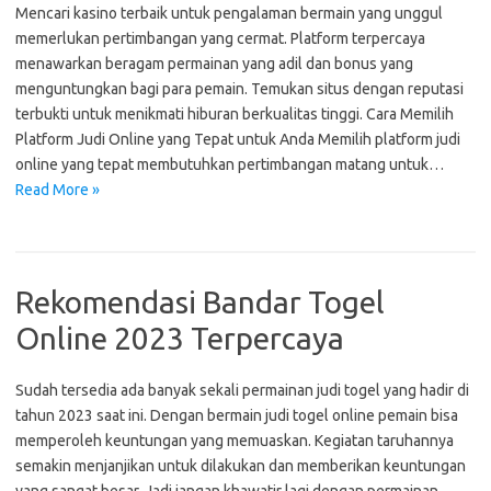
Mencari kasino terbaik untuk pengalaman bermain yang unggul
memerlukan pertimbangan yang cermat. Platform terpercaya
menawarkan beragam permainan yang adil dan bonus yang
menguntungkan bagi para pemain. Temukan situs dengan reputasi
terbukti untuk menikmati hiburan berkualitas tinggi. Cara Memilih
Platform Judi Online yang Tepat untuk Anda Memilih platform judi
online yang tepat membutuhkan pertimbangan matang untuk…
Read More »
Rekomendasi Bandar Togel
Online 2023 Terpercaya
Sudah tersedia ada banyak sekali permainan judi togel yang hadir di
tahun 2023 saat ini. Dengan bermain judi togel online pemain bisa
memperoleh keuntungan yang memuaskan. Kegiatan taruhannya
semakin menjanjikan untuk dilakukan dan memberikan keuntungan