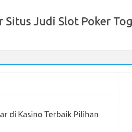
r Situs Judi Slot Poker To
 di Kasino Terbaik Pilihan