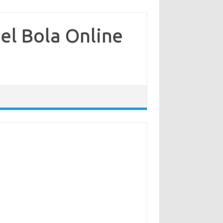
gel Bola Online