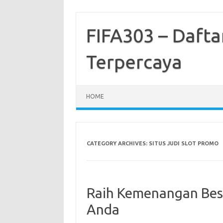
Skip
to
content
FIFA303 – Dafta
Terpercaya
HOME
CATEGORY ARCHIVES:
SITUS JUDI SLOT PROMO
Raih Kemenangan Besar
Anda