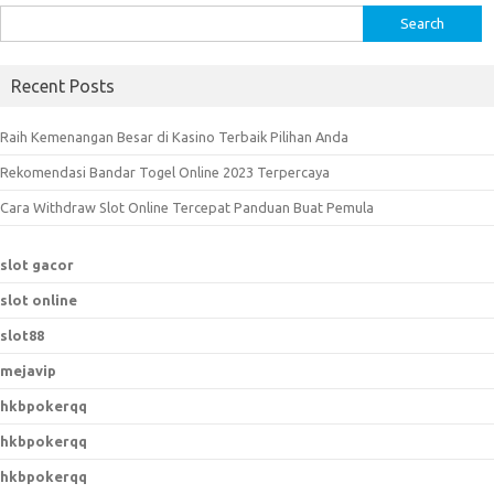
S
e
a
Recent Posts
r
c
Raih Kemenangan Besar di Kasino Terbaik Pilihan Anda
h
Rekomendasi Bandar Togel Online 2023 Terpercaya
f
o
Cara Withdraw Slot Online Tercepat Panduan Buat Pemula
r
:
slot gacor
slot online
slot88
mejavip
hkbpokerqq
hkbpokerqq
hkbpokerqq