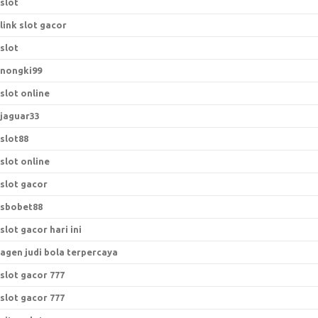
slot
link slot gacor
slot
nongki99
slot online
jaguar33
slot88
slot online
slot gacor
sbobet88
slot gacor hari ini
agen judi bola terpercaya
slot gacor 777
slot gacor 777