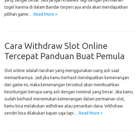
yang sangat besar. Jadi jangan khawatir lagi dengan permainan
togel karena di dalam Bandar terpercaya anda akan mendapatkan
pilihan game…
Read More »
Cara Withdraw Slot Online
Tercepat Panduan Buat Pemula
Slot online adalah taruhan yang menggunakan uang asli saat
memainkannya. Jadi jika kamu berhasil mendapatkan kemenangan
dari game ini, maka kemenangan tersebut akan membuahkan
keuntungan berupa uang asli dengan nominal yang besar. Jika kamu
sudah berhasil menemukan kemenangan dalam permainan slot,
kamu bisa melakukan withdraw atau penarikan dana. Withdraw
sendiri bisa dilakukan kapan saja tapi…
Read More »