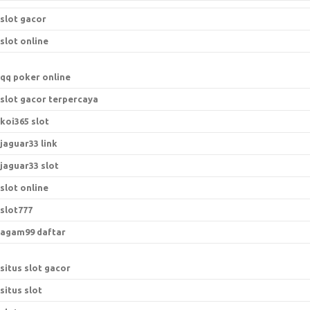
slot gacor
slot online
qq poker online
slot gacor terpercaya
koi365 slot
jaguar33 link
jaguar33 slot
slot online
slot777
agam99 daftar
situs slot gacor
situs slot