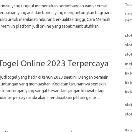
Ter
ermain yang unggul memerlukan pertimbangan yang cermat.
ermainan yang adil dan bonus yang menguntungkan bagi para
Car
kti untuk menikmati hiburan berkualitas tinggi. Cara Memilih
Pem
 Memilih platform judi online yang tepat membutuhkan
slo
slo
slo
ogel Online 2023 Terpercaya
mej
hk
judi togel yang hadir di tahun 2023 saat ini. Dengan bermain
hk
keuntungan yang memuaskan. Kegiatan taruhannya semakin
 keuntungan yang sangat besar. Jadi jangan khawatir lagi
hk
ndar terpercaya anda akan mendapatkan pilihan game…
slo
slo
qq 