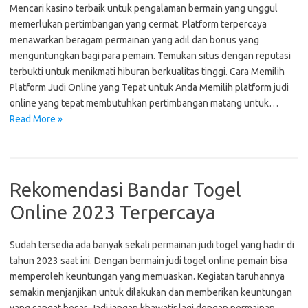
Mencari kasino terbaik untuk pengalaman bermain yang unggul
memerlukan pertimbangan yang cermat. Platform terpercaya
menawarkan beragam permainan yang adil dan bonus yang
menguntungkan bagi para pemain. Temukan situs dengan reputasi
terbukti untuk menikmati hiburan berkualitas tinggi. Cara Memilih
Platform Judi Online yang Tepat untuk Anda Memilih platform judi
online yang tepat membutuhkan pertimbangan matang untuk…
Read More »
Rekomendasi Bandar Togel
Online 2023 Terpercaya
Sudah tersedia ada banyak sekali permainan judi togel yang hadir di
tahun 2023 saat ini. Dengan bermain judi togel online pemain bisa
memperoleh keuntungan yang memuaskan. Kegiatan taruhannya
semakin menjanjikan untuk dilakukan dan memberikan keuntungan