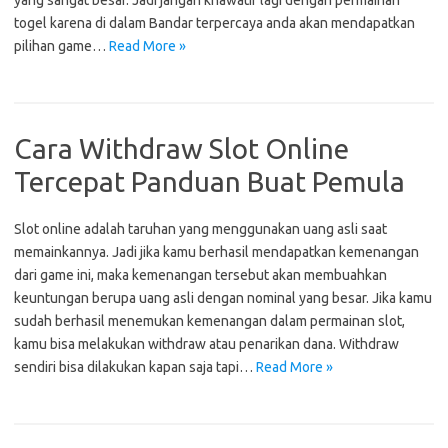
yang sangat besar. Jadi jangan khawatir lagi dengan permainan
togel karena di dalam Bandar terpercaya anda akan mendapatkan
pilihan game…
Read More »
Cara Withdraw Slot Online
Tercepat Panduan Buat Pemula
Slot online adalah taruhan yang menggunakan uang asli saat
memainkannya. Jadi jika kamu berhasil mendapatkan kemenangan
dari game ini, maka kemenangan tersebut akan membuahkan
keuntungan berupa uang asli dengan nominal yang besar. Jika kamu
sudah berhasil menemukan kemenangan dalam permainan slot,
kamu bisa melakukan withdraw atau penarikan dana. Withdraw
sendiri bisa dilakukan kapan saja tapi…
Read More »